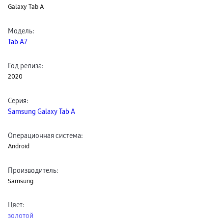
Galaxy Tab A
Клавиатуры для планшетов
Клавиатуры
пвз
Модель
:
сплит
Уценка
Tab A7
Год релиза
:
2020
Серия
:
Samsung Galaxy Tab A
Операционная система
:
Android
Производитель
:
Samsung
Цвет
:
золотой