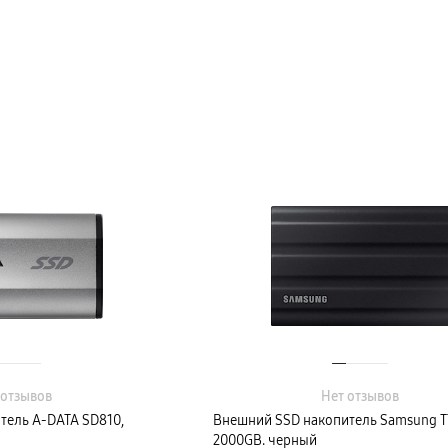
 отзывов
Нет отзывов
тель A-DATA SD810,
Внешний SSD накопитель Samsung T7
2000GB. черный