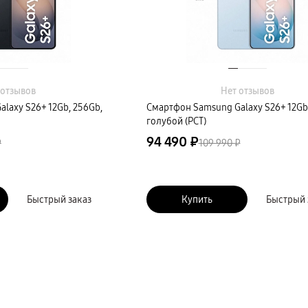
 отзывов
Нет отзывов
laxy S26+ 12Gb, 256Gb,
Смартфон Samsung Galaxy S26+ 12Gb
голубой (РСТ)
94 490 ₽
₽
109 990 ₽
Быстрый заказ
Купить
Быстрый 