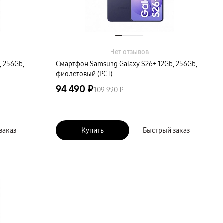
Нет отзывов
, 256Gb,
Смартфон Samsung Galaxy S26+ 12Gb, 256Gb,
фиолетовый (РСТ)
94 490 ₽
109 990 ₽
заказ
Купить
Быстрый заказ