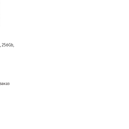
, 256Gb,
заказ