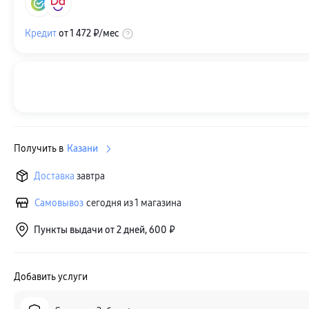
Кредит
от
1 472 ₽
/мес
Получить в
Казани
Доставка
завтра
Самовывоз
сегодня из 1 магазина
Пункты выдачи от 2 дней, 600 ₽
Добавить услуги