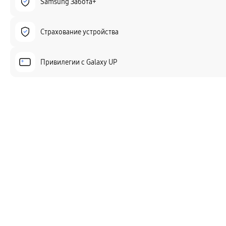
Samsung Забота+
Страхование устройства
Привилегии c Galaxy UP