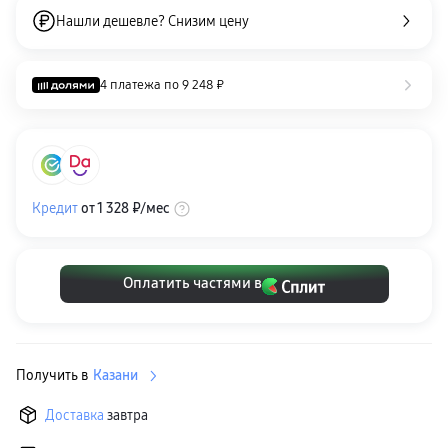
Клавиатуры для планшетов
Нашли дешевле? Снизим цену
Клавиатуры
пвз
сплит
Уценка
4 платежа по
9 248 ₽
Кредит
от
1 328 ₽
/мес
Оплатить частями в
Получить в
Казани
Доставка
завтра