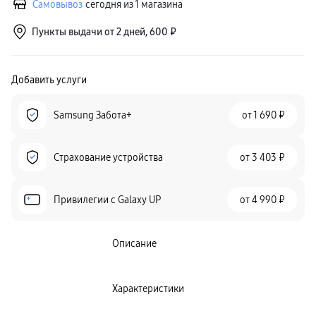
Самовывоз
сегодня из 1 магазина
Пункты выдачи от 2 дней, 600 ₽
Добавить услуги
Samsung Забота+
от
1 690 ₽
Страхование устройства
от
3 403 ₽
Привилегии c Galaxy UP
от
4 990 ₽
Описание
Характеристики