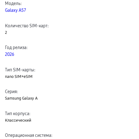
Модель
:
Galaxy A57
Количество SIM-карт
:
2
Год релиза
:
2026
Тип SIM-карты
:
nano SIM+eSIM
Серия
:
Samsung Galaxy A
Тип корпуса
:
Классический
Операционная система
: