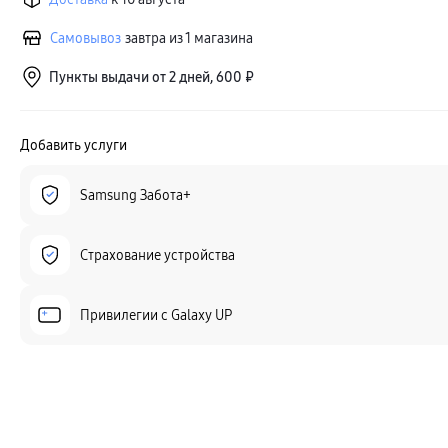
Самовывоз
завтра из 1 магазина
Пункты выдачи от 2 дней, 600 ₽
Добавить услуги
Samsung Забота+
Страхование устройства
Привилегии c Galaxy UP