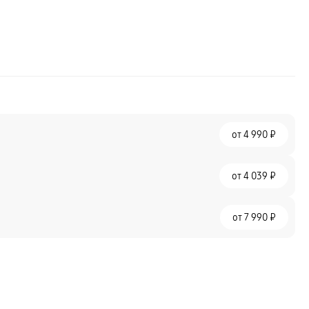
от
4 990 ₽
от
4 039 ₽
от
7 990 ₽