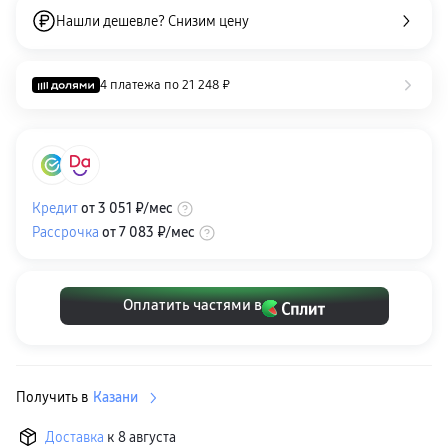
Клавиатуры для планшетов
Нашли дешевле? Снизим цену
Клавиатуры
пвз
сплит
Уценка
4 платежа по
21 248 ₽
Кредит
от
3 051 ₽
/мес
Рассрочка
от
7 083 ₽
/мес
Оплатить частями в
Получить в
Казани
Доставка
к 8 августа