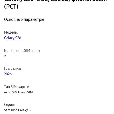
(РСТ)
Основные параметры
Модель
:
Galaxy S26
Количество SIM-карт
:
2
Год релиза
:
2026
Тип SIM-карты
:
nano SIM+nano SIM
Серия
:
Samsung Galaxy S