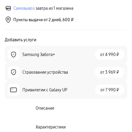
Самовывоз
завтра из 1 магазина
Пункты выдачи от 2 дней, 600 ₽
Добавить услуги
Samsung Забота+
от
4 990 ₽
Страхование устройства
от
3 969 ₽
Привилегии c Galaxy UP
от
7 990 ₽
Описание
Характеристики