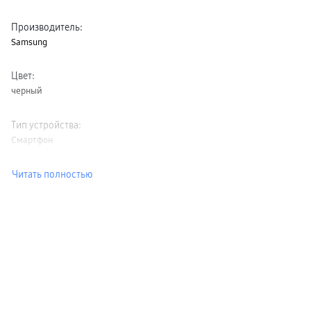
Производитель
:
Samsung
Цвет
:
черный
Тип устройства
:
Смартфон
Читать полностью