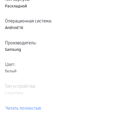
Раскладной
Операционная система
:
Android 16
Производитель
:
Samsung
Цвет
:
белый
Тип устройства
:
Смартфон
Читать полностью