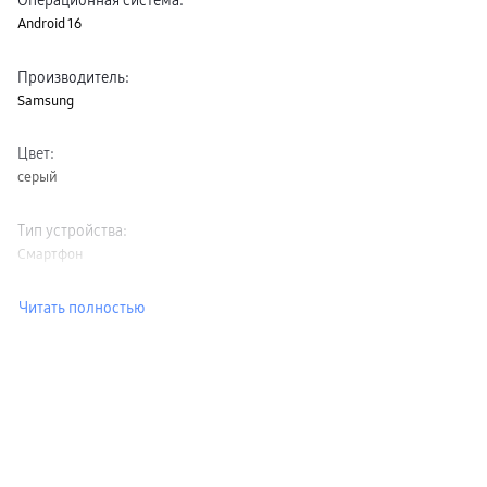
Операционная система
:
Android 16
Производитель
:
Samsung
Цвет
:
серый
Тип устройства
:
Смартфон
Читать полностью