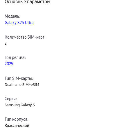
Основные параметры
пвз
сплит
Уценка
Модель
:
Galaxy S25 Ultra
Количество SIM-карт
:
2
Год релиза
:
2025
Тип SIM-карты
:
Dual nano SIM+eSIM
Серия
:
Samsung Galaxy S
Тип корпуса
:
Классический