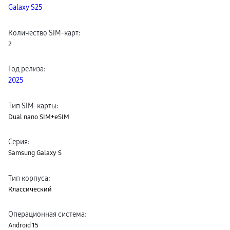
Galaxy S25
пвз
сплит
Уценка
Количество SIM-карт
:
2
Год релиза
:
2025
Тип SIM-карты
:
Dual nano SIM+eSIM
Серия
:
Samsung Galaxy S
Тип корпуса
:
Классический
Операционная система
:
Android 15