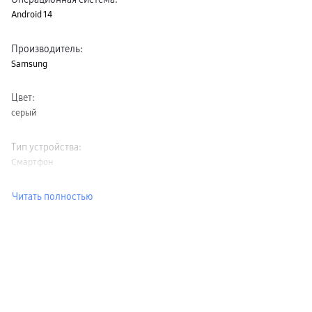
Android 14
Производитель
:
Samsung
Цвет
:
серый
Тип устройства
:
Смартфон
Читать полностью