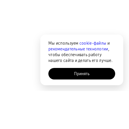
Мы используем
cookie-файлы
и
рекомендательные технологии
,
чтобы обеспечивать работу
нашего сайта и делать его лучше.
Принять