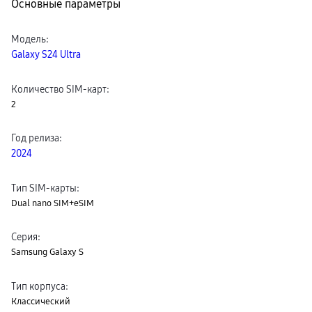
Основные параметры
пвз
сплит
Уценка
Модель
:
Galaxy S24 Ultra
Количество SIM-карт
:
2
Год релиза
:
2024
Тип SIM-карты
:
Dual nano SIM+eSIM
Серия
:
Samsung Galaxy S
Тип корпуса
:
Классический