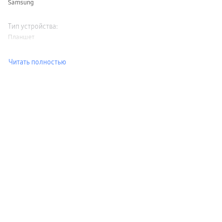
Samsung
Тип устройства
:
Планшет
Читать полностью