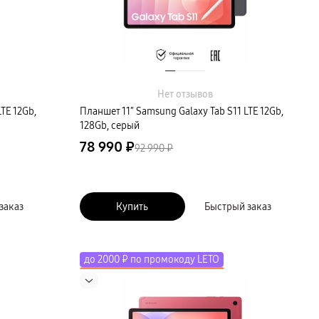
Нет отзывов
TE 12Gb,
Планшет 11″ Samsung Galaxy Tab S11 LTE 12Gb,
128Gb, серый
78 990 ₽
92 990 ₽
заказ
Купить
Быстрый заказ
до 2000 ₽ по промокоду LETO
Скидка до 50% на экосистему