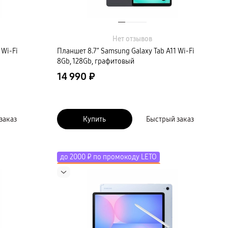
Нет отзывов
 Wi-Fi
Планшет 8.7″ Samsung Galaxy Tab A11 Wi-Fi
8Gb, 128Gb, графитовый
14 990 ₽
заказ
Купить
Быстрый заказ
до 2000 ₽ по промокоду LETO
Скидка до 50% на экосистему