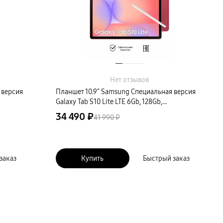
Нет отзывов
 версия
Планшет 10.9″ Samsung Специальная версия
Galaxy Tab S10 Lite LTE 6Gb, 128Gb,
коралловый (РСТ)
34 490 ₽
41 990 ₽
заказ
Купить
Быстрый заказ