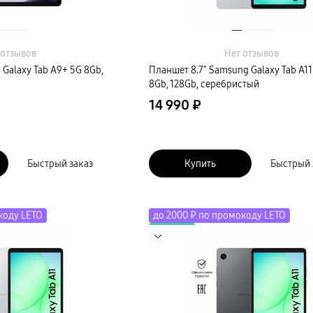
 отзывов
Нет отзывов
Galaxy Tab A9+ 5G 8Gb,
Планшет 8.7″ Samsung Galaxy Tab A11
8Gb, 128Gb, серебристый
14 990 ₽
Быстрый заказ
Купить
Быстрый 
коду LETO
до 2000 ₽ по промокоду LETO
Новинка