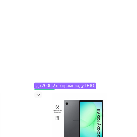
до 2000 ₽ по промокоду LETO
Новинка