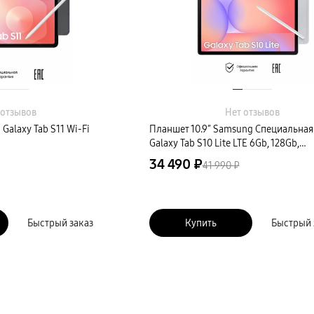
 отзывов
Нет отзывов
Galaxy Tab S11 Wi-Fi
Планшет 10.9″ Samsung Специальная
Galaxy Tab S10 Lite LTE 6Gb, 128Gb,
серебристый (РСТ)
34 490 ₽
41 990 ₽
Быстрый заказ
Купить
Быстрый 