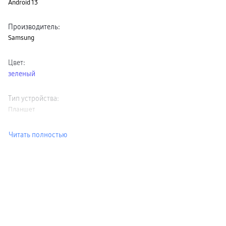
Android 13
Производитель
:
Samsung
Цвет
:
зеленый
Тип устройства
:
Планшет
Читать полностью