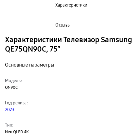
пвз
Характеристики
сплит
Уценка
Отзывы
Характеристики Телевизор Samsung
QE75QN90C, 75″
Основные параметры
Модель
:
QN90С
Год релиза
:
2023
Тип
:
Neo QLED 4K