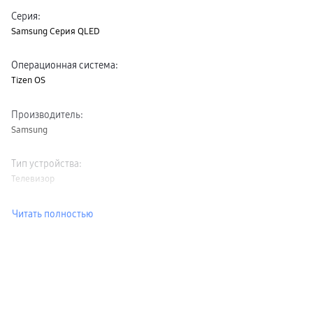
Серия
:
Samsung Серия QLED
Операционная система
:
Tizen OS
Производитель
:
Samsung
Тип устройства
:
Телевизор
Читать полностью