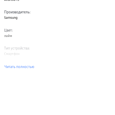
Производитель
:
Samsung
Цвет
:
лайм
Тип устройства
:
Смартфон
Читать полностью