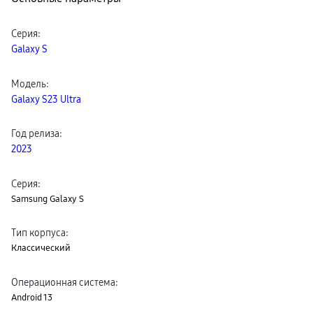
пвз
сплит
Уценка
Серия
:
Galaxy S
Модель
:
Galaxy S23 Ultra
Год релиза
:
2023
Серия
:
Samsung Galaxy S
Тип корпуса
:
Классический
Операционная система
:
Android 13