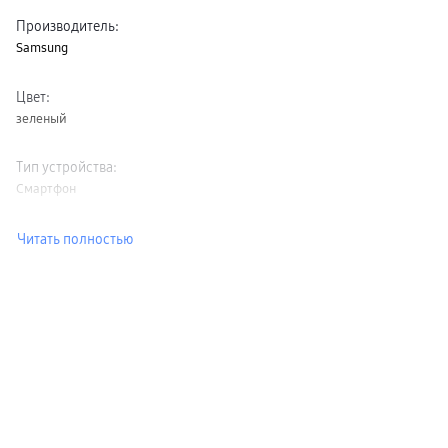
Производитель
:
Samsung
Цвет
:
зеленый
Тип устройства
:
Смартфон
Читать полностью