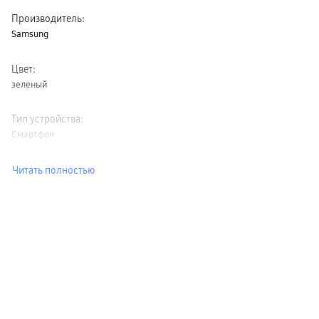
Производитель
:
Samsung
Цвет
:
зеленый
Тип устройства
:
Смартфон
Читать полностью