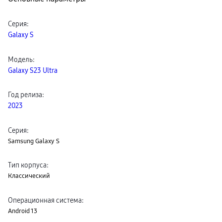
пвз
сплит
Уценка
Серия
:
Galaxy S
Модель
:
Galaxy S23 Ultra
Год релиза
:
2023
Серия
:
Samsung Galaxy S
Тип корпуса
:
Классический
Операционная система
:
Android 13