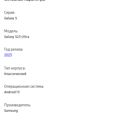
пвз
сплит
Уценка
Серия
:
Galaxy S
Модель
:
Galaxy S23 Ultra
Год релиза
:
2023
Тип корпуса
:
Классический
Операционная система
:
Android 13
Производитель
:
Samsung