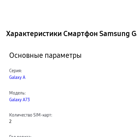
Характеристики Смартфон Samsung Gal
Основные параметры
Серия
:
Galaxy A
Модель
:
Galaxy A73
Количество SIM-карт
:
2
Год релиза
: