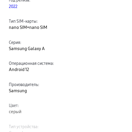
2022
Тип SIM-карты
:
nano SIM+nano SIM
Серия
:
Samsung Galaxy A
Операционная система
:
Android 12
Производитель
:
Samsung
Цвет
:
серый
Тип устройства
: