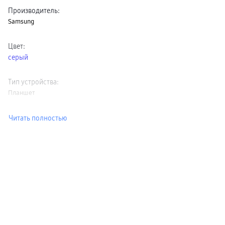
Производитель
:
Samsung
Цвет
:
серый
Тип устройства
:
Планшет
Читать полностью