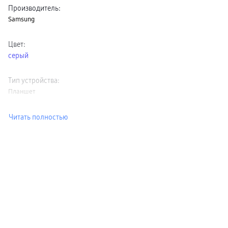
Производитель
:
Samsung
Цвет
:
серый
Тип устройства
:
Планшет
Читать полностью