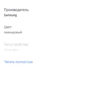
Производитель
:
Samsung
Цвет
:
лавандовый
Тип устройства
:
Смартфон
Читать полностью