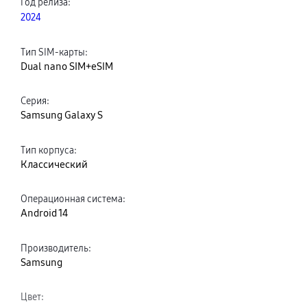
Год релиза
:
2024
Тип SIM-карты
:
Dual nano SIM+eSIM
Серия
:
Samsung Galaxy S
Тип корпуса
:
Классический
Операционная система
:
Android 14
Производитель
:
Samsung
Цвет
: