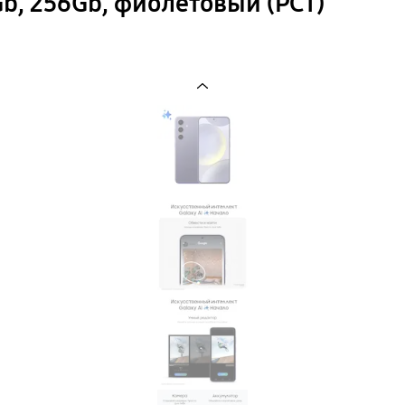
b, 256Gb, фиолетовый (РСТ)