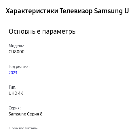
Характеристики Телевизор Samsung 
Основные параметры
Модель
:
CU8000
Год релиза
:
2023
Тип
:
UHD 4K
Серия
:
Samsung Серия 8
Производитель
: