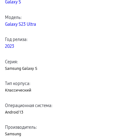
Galaxy S
Клавиатуры для планшетов
Клавиатуры
пвз
Модель
:
сплит
Galaxy S23 Ultra
Уценка
Год релиза
:
2023
Серия
:
Samsung Galaxy S
Тип корпуса
:
Классический
Операционная система
:
Android 13
Производитель
:
Samsung