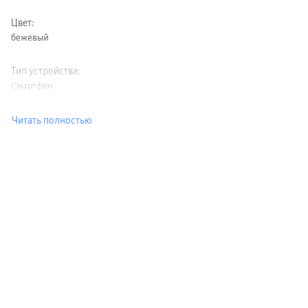
Цвет
:
бежевый
Тип устройства
:
Смартфон
Читать полностью