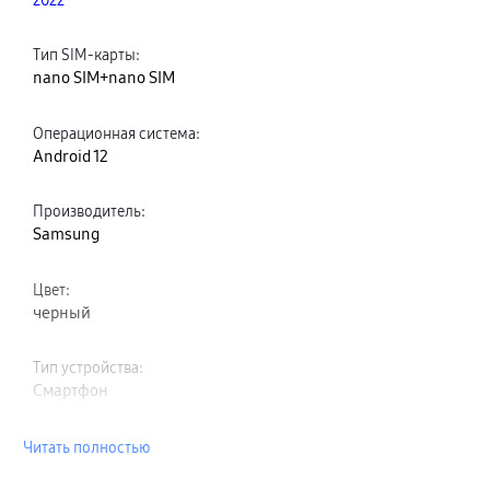
Тип SIM-карты
:
nano SIM+nano SIM
Операционная система
:
Android 12
Производитель
:
Samsung
Цвет
:
черный
Тип устройства
:
Смартфон
Читать полностью