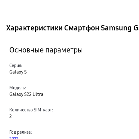
Характеристики Смартфон Samsung Gal
Основные параметры
Серия
:
Galaxy S
Модель
:
Galaxy S22 Ultra
Количество SIM-карт
:
2
Год релиза
:
2022