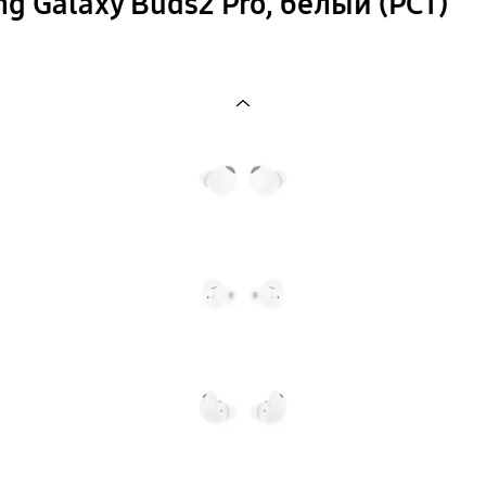
Galaxy Buds2 Pro, белый (РСТ)