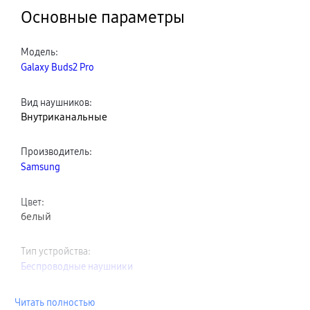
Основные параметры
Модель
:
Galaxy Buds2 Pro
Вид наушников
:
Внутриканальные
Производитель
:
Samsung
Цвет
:
белый
Тип устройства
:
Беспроводные наушники
Читать полностью