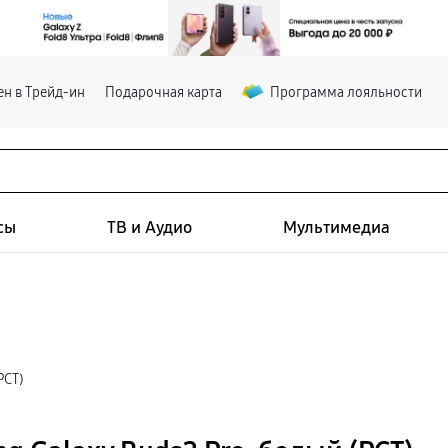
н в Трейд-ин
Подарочная карта
Программа лояльности
сы
ТВ и Аудио
Мультимедиа
РСТ)