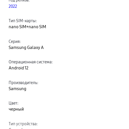
2022
Тип SIM-карты
:
nano SIM+nano SIM
Серия
:
Samsung Galaxy A
Операционная система
:
Android 12
Производитель
:
Samsung
Цвет
:
черный
Тип устройства
: