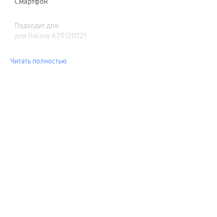
Смартфон
Подходит для
:
для Galaxy A23 (2022)
Читать полностью