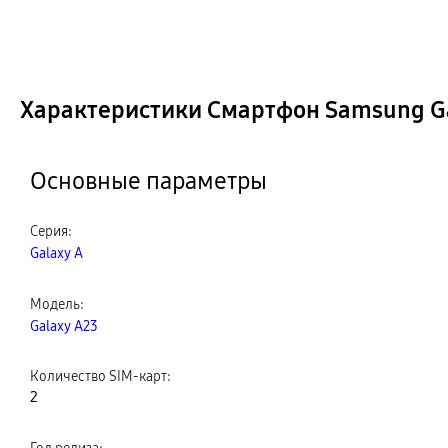
Характеристики Смартфон Samsung Ga
Основные параметры
Серия
:
Galaxy A
Модель
:
Galaxy A23
Количество SIM-карт
:
2
Год релиза
: