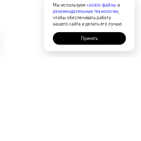
Мы используем
cookie-файлы
и
рекомендательные технологии
,
чтобы обеспечивать работу
нашего сайта и делать его лучше.
Принять
AI-помощник
Сортировка
По популярности
Цена по возрастанию
Цена по убыванию