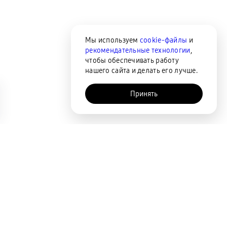
Мы используем
cookie-файлы
и
рекомендательные технологии
,
чтобы обеспечивать работу
нашего сайта и делать его лучше.
Принять
AI-помощник
Сортировка
По популярности
Цена по возрастанию
Цена по убыванию