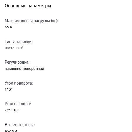
Основные параметры
Максимальная нагрузка (кг)
:
36.4
Тип установки
:
настенный
Регулировка
:
наклонно-поворотный
Угол поворота
:
140°
Угол наклона
:
-2° ~ 10°
Вылет от стены
:
452 мм