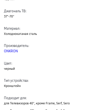
Диагональ ТВ
:
37"-70"
Материал
:
Холоднокатаная сталь
Производитель
:
ONKRON
Цвет
:
черный
Тип устройства
:
Кронштейн
Подходит для
:
для Телевизоров 40", кроме Frame, Serf, Sero