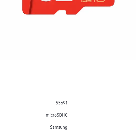
55691
microSDHC
Samsung