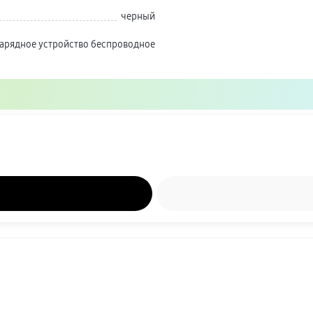
черный
арядное устройство беспроводное