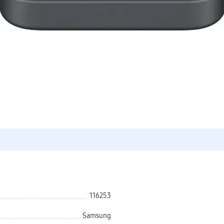
116253
Samsung