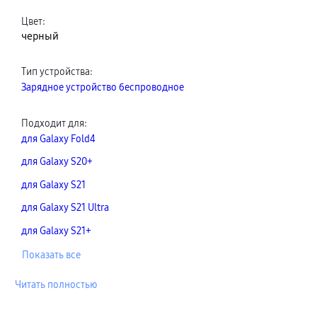
Цвет
:
черный
Тип устройства
:
Зарядное устройство беспроводное
Подходит для
:
для Galaxy Fold4
для Galaxy S20+
для Galaxy S21
для Galaxy S21 Ultra
для Galaxy S21+
Показать все
Читать полностью