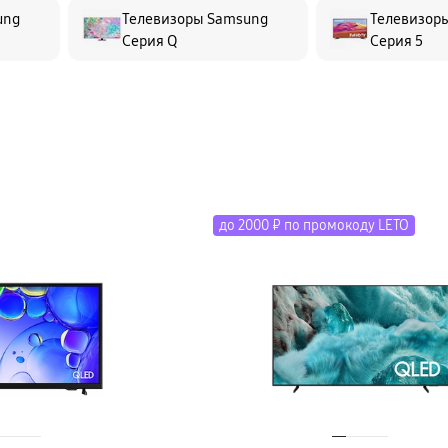
ung
Телевизоры Samsung
Телевизор
Серия Q
Серия 5
до 2000 ₽ по промокоду LETO