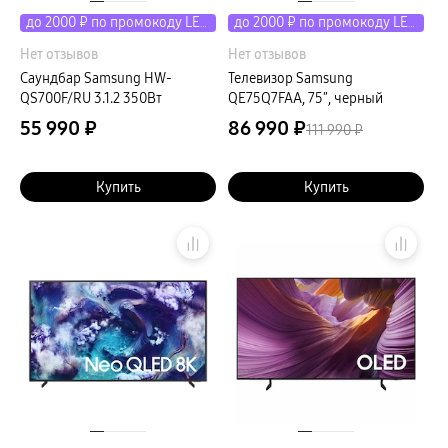
до 2000 ₽ по промокоду LETO
до 2000 ₽ по промокоду LETO
Нет отзывов
Нет отзывов
Саундбар Samsung HW-
Телевизор Samsung
QS700F/RU 3.1.2 350Вт
QE75Q7FAA, 75″, черный
55 990 ₽
86 990 ₽
111 990 ₽
Купить
Купить