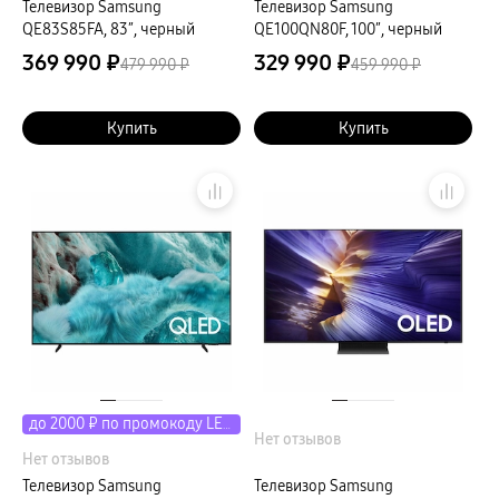
Телевизор Samsung
Телевизор Samsung
QE83S85FA, 83″, черный
QE100QN80F, 100″, черный
369 990 ₽
329 990 ₽
479 990 ₽
459 990 ₽
Купить
Купить
до 2000 ₽ по промокоду LETO
Нет отзывов
Нет отзывов
Телевизор Samsung
Телевизор Samsung