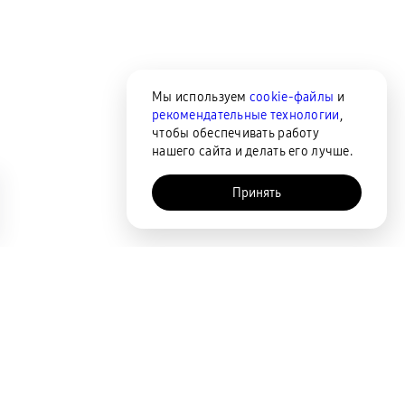
Мы используем
cookie-файлы
и
рекомендательные технологии
,
чтобы обеспечивать работу
нашего сайта и делать его лучше.
Принять
AI-помощник
Сортировка
По популярности
Цена по возрастанию
Цена по убыванию