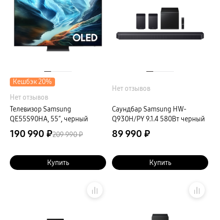
Кешбэк 20%
Нет отзывов
Нет отзывов
Телевизор Samsung
Саундбар Samsung HW-
QE55S90HA, 55″, черный
Q930H/PY 9.1.4 580Вт черный
190 990 ₽
89 990 ₽
209 990 ₽
Купить
Купить