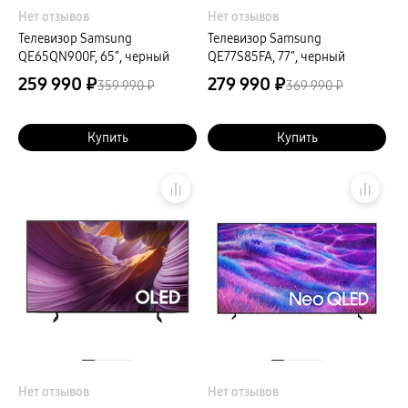
Нет отзывов
Нет отзывов
Телевизор Samsung
Телевизор Samsung
QE65QN900F, 65″, черный
QE77S85FA, 77″, черный
259 990 ₽
279 990 ₽
359 990 ₽
369 990 ₽
Купить
Купить
Нет отзывов
Нет отзывов