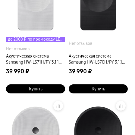
до 2000 ₽ по промокоду LETO
Нет отзывов
Нет отзывов
Акустическая система
Акустическая система
Samsung HW-LS71H/PY 3.1.1
Samsung HW-LS70H/PY 3.1.1
150Вт белый
150Вт черный
39 990 ₽
39 990 ₽
Купить
Купить