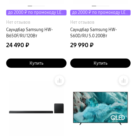
до 2000 ₽ по промокоду LETO
до 2000 ₽ по промокоду LETO
Нет отзывов
Нет отзывов
Саундбар Samsung HW-
Саундбар Samsung HW-
B650F/RU 120Вт
S60D/RU 5.0 200Вт
24 490 ₽
29 990 ₽
Купить
Купить