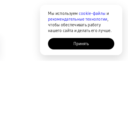
Мы используем
cookie-файлы
и
рекомендательные технологии
,
чтобы обеспечивать работу
нашего сайта и делать его лучше.
Принять
AI-помощник
Сортировка
По популярности
Цена по возрастанию
Цена по убыванию