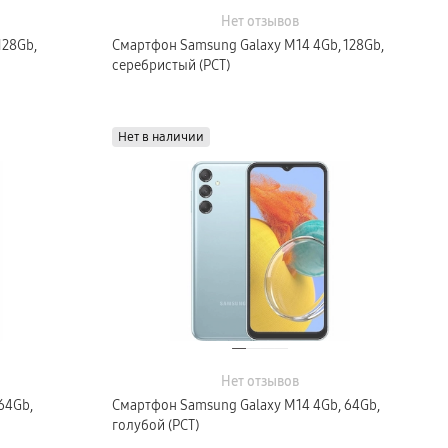
Нет отзывов
128Gb,
Смартфон Samsung Galaxy M14 4Gb, 128Gb,
серебристый (РСТ)
Нет в наличии
Нет отзывов
64Gb,
Смартфон Samsung Galaxy M14 4Gb, 64Gb,
голубой (РСТ)