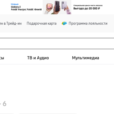
н в Трейд-ин
Подарочная карта
Программа лояльности
сы
ТВ и Аудио
Мультимедиа
- 6