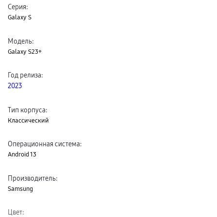
Серия
:
пвз
сплит
Galaxy S
Уценка
Модель
:
Galaxy S23+
Год релиза
:
2023
Тип корпуса
:
Классический
Операционная система
:
Android 13
Производитель
:
Samsung
Цвет
: