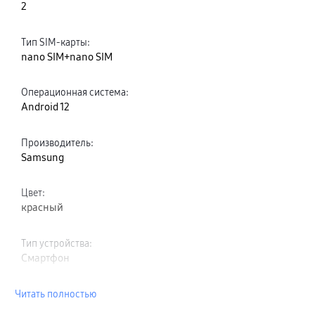
2
Тип SIM-карты
:
nano SIM+nano SIM
Операционная система
:
Android 12
Производитель
:
Samsung
Цвет
:
красный
Тип устройства
:
Смартфон
Читать полностью