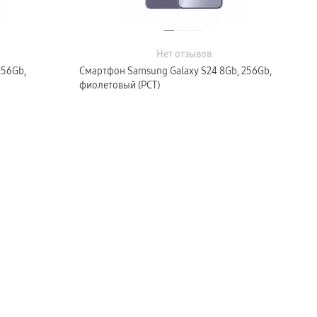
Нет отзывов
256Gb,
Смартфон Samsung Galaxy S24 8Gb, 256Gb,
фиолетовый (РСТ)