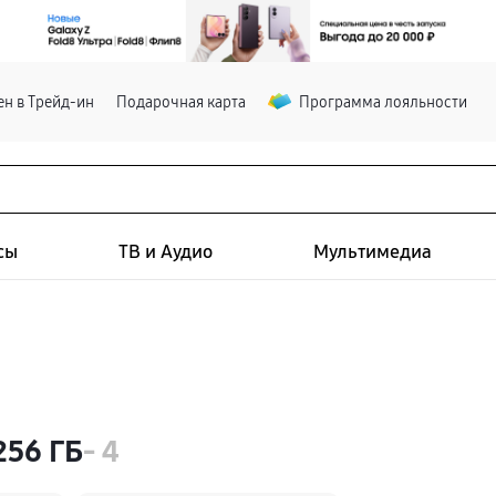
н в Трейд-ин
Подарочная карта
Программа лояльности
сы
ТВ и Аудио
Мультимедиа
256 ГБ
- 4