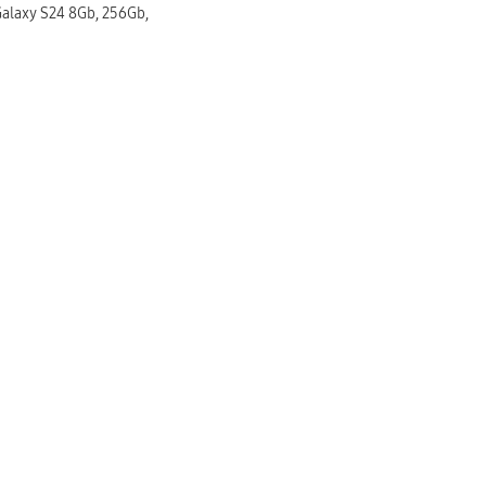
laxy S24 8Gb, 256Gb,