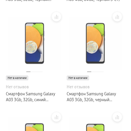
пвз
(GLOBAL)
сплит
Уценка
Нет в наличии
Нет в наличии
Нет отзывов
Нет отзывов
Смартфон Samsung Galaxy
Смартфон Samsung Galaxy
A03 3Gb, 32Gb, синий
A03 3Gb, 32Gb, черный
(GLOBAL)
(GLOBAL)