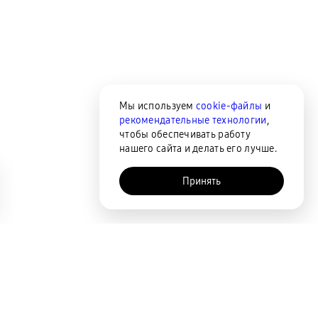
Мы используем
cookie-файлы
и
рекомендательные технологии
,
чтобы обеспечивать работу
нашего сайта и делать его лучше.
Принять
AI-помощник
Сортировка
По популярности
Цена по возрастанию